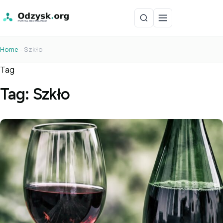
Home
-
Szkło
Tag
Tag:
Szkło