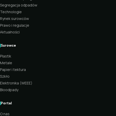
Segregacja odpadów
Technologie
Rynek surowców
Prawo i regulacje
Aktualności
Surowce
Plastik
Metale
Papier i tektura
Szkło
Elektronika (WEEE)
Bioodpady
Portal
O nas