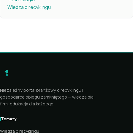
Wiedza o recyklingu
Niezależny portal branżowy o recyklingu i
gospodarce obiegu zamkniętego — wiedza dla
firm, edukacja dla każdego.
Tematy
Wiedza o recyklingu