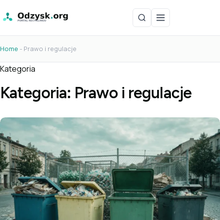
Home
-
Prawo i regulacje
Kategoria
Kategoria:
Prawo i regulacje