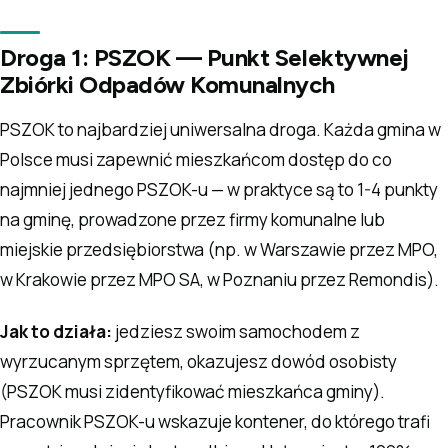
Droga 1: PSZOK — Punkt Selektywnej
Zbiórki Odpadów Komunalnych
PSZOK to najbardziej uniwersalna droga. Każda gmina w
Polsce musi zapewnić mieszkańcom dostęp do co
najmniej jednego PSZOK-u — w praktyce są to 1-4 punkty
na gminę, prowadzone przez firmy komunalne lub
miejskie przedsiębiorstwa (np. w Warszawie przez MPO,
w Krakowie przez MPO SA, w Poznaniu przez Remondis).
Jak to działa:
jedziesz swoim samochodem z
wyrzucanym sprzętem, okazujesz dowód osobisty
(PSZOK musi zidentyfikować mieszkańca gminy).
Pracownik PSZOK-u wskazuje kontener, do którego trafi