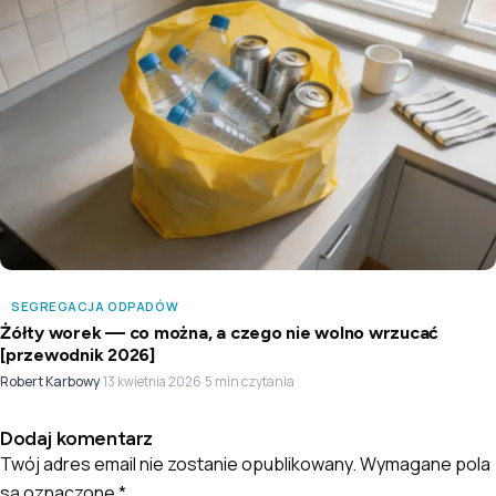
SEGREGACJA ODPADÓW
Żółty worek — co można, a czego nie wolno wrzucać
[przewodnik 2026]
Robert Karbowy
·
·
5 min czytania
13 kwietnia 2026
Dodaj komentarz
Twój adres email nie zostanie opublikowany.
Wymagane pola
są oznaczone
*