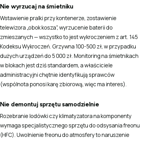
Nie wyrzucaj na śmietniku
Wstawienie pralki przy kontenerze, zostawienie
telewizora „obok kosza”, wyrzucenie baterii do
zmieszanych — wszystko to jest wykroczeniem z art. 145
Kodeksu Wykroczeń. Grzywna 100-500 zł, w przypadku
dużych urządzeń do 5 000 zł. Monitoring na śmietnikach
w blokach jest dziś standardem, a właściciele
administracyjni chętnie identyfikują sprawców
(wspólnota ponosi karę zbiorową, więc ma interes).
Nie demontuj sprzętu samodzielnie
Rozebranie lodówki czy klimatyzatora na komponenty
wymaga specjalistycznego sprzętu do odsysania freonu
(HFC). Uwolnienie freonu do atmosfery to naruszenie