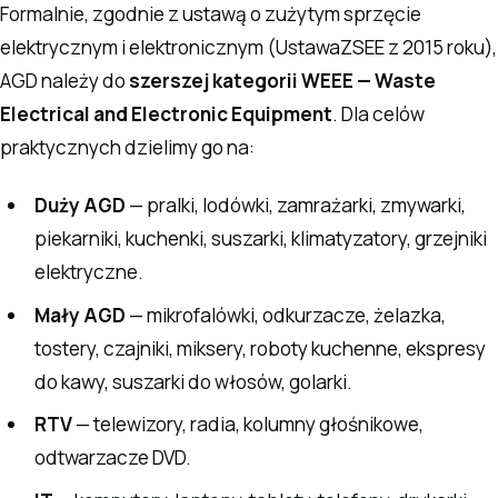
Formalnie, zgodnie z ustawą o zużytym sprzęcie
elektrycznym i elektronicznym (UstawaZSEE z 2015 roku),
AGD należy do
szerszej kategorii WEEE — Waste
Electrical and Electronic Equipment
. Dla celów
praktycznych dzielimy go na:
Duży AGD
— pralki, lodówki, zamrażarki, zmywarki,
piekarniki, kuchenki, suszarki, klimatyzatory, grzejniki
elektryczne.
Mały AGD
— mikrofalówki, odkurzacze, żelazka,
tostery, czajniki, miksery, roboty kuchenne, ekspresy
do kawy, suszarki do włosów, golarki.
RTV
— telewizory, radia, kolumny głośnikowe,
odtwarzacze DVD.