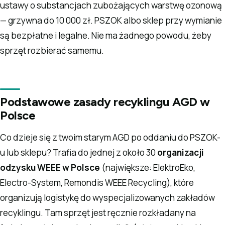
ustawy o substancjach zubożających warstwę ozonową
— grzywna do 10 000 zł. PSZOK albo sklep przy wymianie
są bezpłatne i legalne. Nie ma żadnego powodu, żeby
sprzęt rozbierać samemu.
Podstawowe zasady recyklingu AGD w
Polsce
Co dzieje się z twoim starym AGD po oddaniu do PSZOK-
u lub sklepu? Trafia do jednej z około 30
organizacji
odzysku WEEE w Polsce
(największe: ElektroEko,
Electro-System, Remondis WEEE Recycling), które
organizują logistykę do wyspecjalizowanych zakładów
recyklingu. Tam sprzęt jest ręcznie rozkładany na