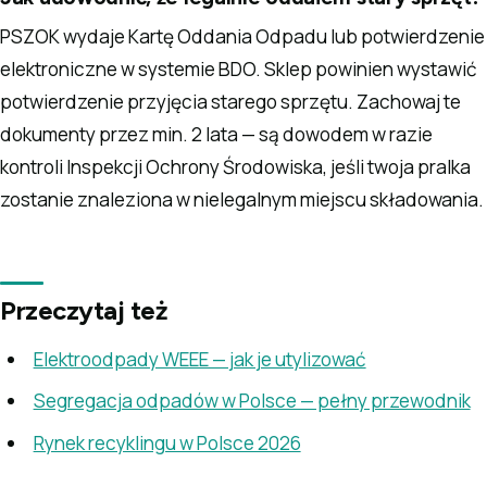
PSZOK wydaje Kartę Oddania Odpadu lub potwierdzenie
elektroniczne w systemie BDO. Sklep powinien wystawić
potwierdzenie przyjęcia starego sprzętu. Zachowaj te
dokumenty przez min. 2 lata — są dowodem w razie
kontroli Inspekcji Ochrony Środowiska, jeśli twoja pralka
zostanie znaleziona w nielegalnym miejscu składowania.
Przeczytaj też
Elektroodpady WEEE — jak je utylizować
Segregacja odpadów w Polsce — pełny przewodnik
Rynek recyklingu w Polsce 2026