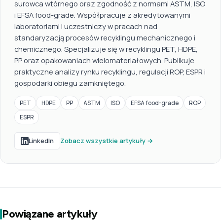
surowca wtórnego oraz zgodność z normami ASTM, ISO
i EFSA food-grade. Współpracuje z akredytowanymi
laboratoriami i uczestniczy w pracach nad
standaryzacją procesów recyklingu mechanicznego i
chemicznego. Specjalizuje się w recyklingu PET, HDPE,
PP oraz opakowaniach wielomateriałowych. Publikuje
praktyczne analizy rynku recyklingu, regulacji ROP, ESPR i
gospodarki obiegu zamkniętego.
PET
HDPE
PP
ASTM
ISO
EFSA food-grade
ROP
ESPR
LinkedIn
Zobacz wszystkie artykuły →
Powiązane artykuły