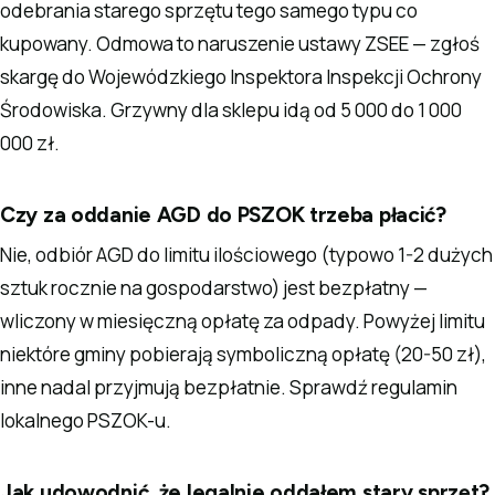
odebrania starego sprzętu tego samego typu co
kupowany. Odmowa to naruszenie ustawy ZSEE — zgłoś
skargę do Wojewódzkiego Inspektora Inspekcji Ochrony
Środowiska. Grzywny dla sklepu idą od 5 000 do 1 000
000 zł.
Czy za oddanie AGD do PSZOK trzeba płacić?
Nie, odbiór AGD do limitu ilościowego (typowo 1-2 dużych
sztuk rocznie na gospodarstwo) jest bezpłatny —
wliczony w miesięczną opłatę za odpady. Powyżej limitu
niektóre gminy pobierają symboliczną opłatę (20-50 zł),
inne nadal przyjmują bezpłatnie. Sprawdź regulamin
lokalnego PSZOK-u.
Jak udowodnić, że legalnie oddałem stary sprzęt?