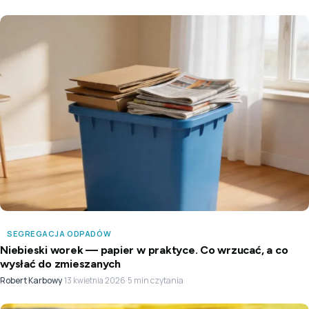
SEGREGACJA ODPADÓW
Niebieski worek — papier w praktyce. Co wrzucać, a co
wysłać do zmieszanych
Robert Karbowy
·
·
5 min czytania
13 kwietnia 2026