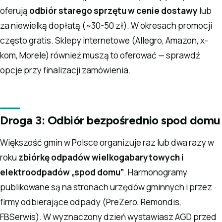
oferują
odbiór starego sprzętu w cenie dostawy
lub
za niewielką dopłatą (~30-50 zł). W okresach promocji
często gratis. Sklepy internetowe (Allegro, Amazon, x-
kom, Morele) również muszą to oferować — sprawdź
opcje przy finalizacji zamówienia.
Droga 3: Odbiór bezpośrednio spod domu
Większość gmin w Polsce organizuje raz lub dwa razy w
roku
zbiórkę odpadów wielkogabarytowych i
elektroodpadów „spod domu”
. Harmonogramy
publikowane są na stronach urzędów gminnych i przez
firmy odbierające odpady (PreZero, Remondis,
FBSerwis). W wyznaczony dzień wystawiasz AGD przed