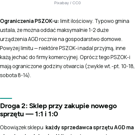
Pixabay / CC0
Ograniczenia PSZOK-u:
limit ilościowy. Typowo gmina
ustala, że można oddać maksymalnie 1-2 duże
urządzenia AGD rocznie na gospodarstwo domowe.
Powyżej limitu — niektóre PSZOK-i nadal przyjmą, inne
każą jechać do firmy komercyjnej. Oprócz tego PSZOK-i
mają ograniczone godziny otwarcia (zwykle wt.-pt. 10-18,
sobota 8-14).
Droga 2: Sklep przy zakupie nowego
sprzętu — 1:1 i 1:0
Obowiązek sklepu:
każdy sprzedawca sprzętu AGD ma