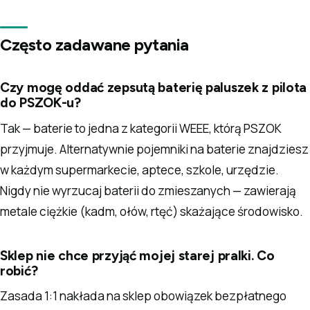
Często zadawane pytania
Czy mogę oddać zepsutą baterię paluszek z pilota
do PSZOK-u?
Tak — baterie to jedna z kategorii WEEE, którą PSZOK
przyjmuje. Alternatywnie pojemniki na baterie znajdziesz
w każdym supermarkecie, aptece, szkole, urzędzie.
Nigdy nie wyrzucaj baterii do zmieszanych — zawierają
metale ciężkie (kadm, ołów, rtęć) skażające środowisko.
Sklep nie chce przyjąć mojej starej pralki. Co
robić?
Zasada 1:1 nakłada na sklep obowiązek bezpłatnego