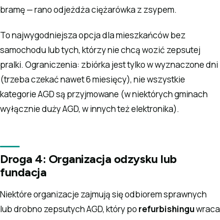
bramę — rano odjeżdża ciężarówka z zsypem.
To najwygodniejsza opcja dla mieszkańców bez
samochodu lub tych, którzy nie chcą wozić zepsutej
pralki. Ograniczenia: zbiórka jest tylko w wyznaczone dni
(trzeba czekać nawet 6 miesięcy), nie wszystkie
kategorie AGD są przyjmowane (w niektórych gminach
wyłącznie duży AGD, w innych też elektronika).
Droga 4: Organizacja odzysku lub
fundacja
Niektóre organizacje zajmują się odbiorem sprawnych
lub drobno zepsutych AGD, który po
refurbishingu
wraca