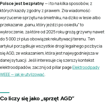
Polsce jest bezpłatny
— i to na kilka sposobów, z
których każdy zgodny z prawem. Zła wiadomość:
wyrzucenie sprzętu na śmietniku, na dziko w lesie albo
przekazanie „panu, który jeździ po osiedlu” to
wykroczenie, za które od 2025 roku grożą grzywny nawet
do 5 000 zł plus obowiązek rekultywacji terenu. Ten
artykuł porządkuje wszystkie drogi legalnego pozbycia
się AGD, ze wskazaniem, która jest najwygodniejsza w
danej sytuacji. Jeśli interesuje cię szerszy kontekst
elektroodpadów, zacznij od pillar page
Elektroodpady
WEEE — jak je utylizować
.
Co liczy się jako „sprzęt AGD”