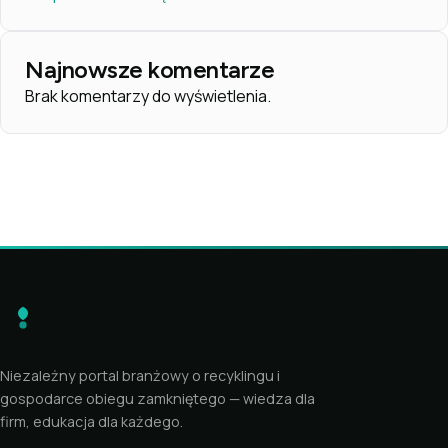
Najnowsze komentarze
Brak komentarzy do wyświetlenia.
Niezależny portal branżowy o recyklingu i
gospodarce obiegu zamkniętego — wiedza dla
firm, edukacja dla każdego.