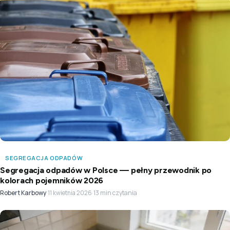
SEGREGACJA ODPADÓW
Segregacja odpadów w Polsce — pełny przewodnik po
kolorach pojemników 2026
Robert Karbowy
·
·
13 min czytania
11 kwietnia 2026