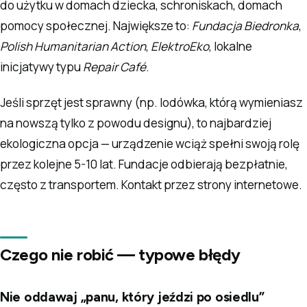
do użytku w domach dziecka, schroniskach, domach
pomocy społecznej. Największe to:
Fundacja Biedronka
,
Polish Humanitarian Action
,
ElektroEko
, lokalne
inicjatywy typu
Repair Café
.
Jeśli sprzęt jest sprawny (np. lodówka, którą wymieniasz
na nowszą tylko z powodu designu), to najbardziej
ekologiczna opcja — urządzenie wciąż spełni swoją rolę
przez kolejne 5-10 lat. Fundacje odbierają bezpłatnie,
często z transportem. Kontakt przez strony internetowe.
Czego nie robić — typowe błędy
Nie oddawaj „panu, który jeździ po osiedlu”