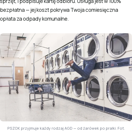
sprzęt, i podpisuje kartę odbioru. Usługa jest w 100%
bezpłatna — jej koszt pokrywa Twoja comiesięczna
opłata za odpady komunalne.
PSZOK przyjmuje każdy rodzaj AGD — od żarówek po pralki. Fot.