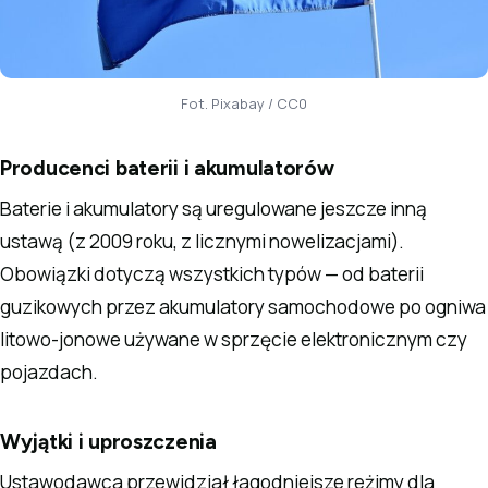
Fot. Pixabay / CC0
Producenci baterii i akumulatorów
Baterie i akumulatory są uregulowane jeszcze inną
ustawą (z 2009 roku, z licznymi nowelizacjami).
Obowiązki dotyczą wszystkich typów — od baterii
guzikowych przez akumulatory samochodowe po ogniwa
litowo-jonowe używane w sprzęcie elektronicznym czy
pojazdach.
Wyjątki i uproszczenia
Ustawodawca przewidział łagodniejsze reżimy dla