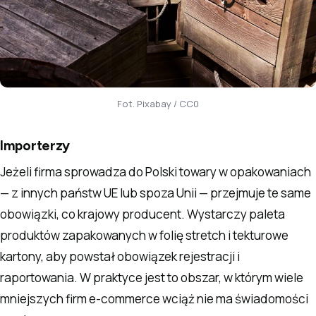
Fot. Pixabay / CC0
Importerzy
Jeżeli firma sprowadza do Polski towary w opakowaniach
— z innych państw UE lub spoza Unii — przejmuje te same
obowiązki, co krajowy producent. Wystarczy paleta
produktów zapakowanych w folię stretch i tekturowe
kartony, aby powstał obowiązek rejestracji i
raportowania. W praktyce jest to obszar, w którym wiele
mniejszych firm e-commerce wciąż nie ma świadomości