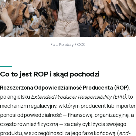
Fot. Pixabay / CC0
Co to jest ROP i skąd pochodzi
Rozszerzona Odpowiedzialność Producenta (ROP)
,
po angielsku
Extended Producer Responsibility (EPR)
, to
mechanizm regulacyjny, w którym producent lub importer
ponosi odpowiedzialność — finansową, organizacyjną, a
często również fizyczną — za cały cykl życia swojego
produktu, w szczególności za jego fazę końcową (
end-