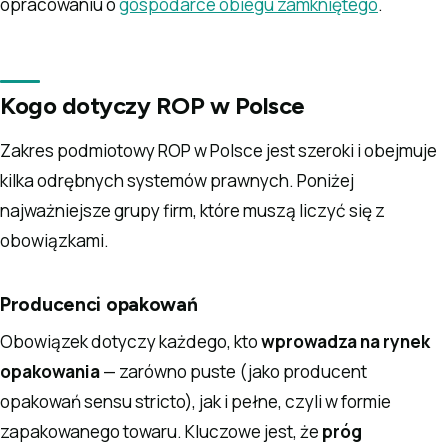
opracowaniu o
gospodarce obiegu zamkniętego
.
Kogo dotyczy ROP w Polsce
Zakres podmiotowy ROP w Polsce jest szeroki i obejmuje
kilka odrębnych systemów prawnych. Poniżej
najważniejsze grupy firm, które muszą liczyć się z
obowiązkami.
Producenci opakowań
Obowiązek dotyczy każdego, kto
wprowadza na rynek
opakowania
— zarówno puste (jako producent
opakowań sensu stricto), jak i pełne, czyli w formie
zapakowanego towaru. Kluczowe jest, że
próg