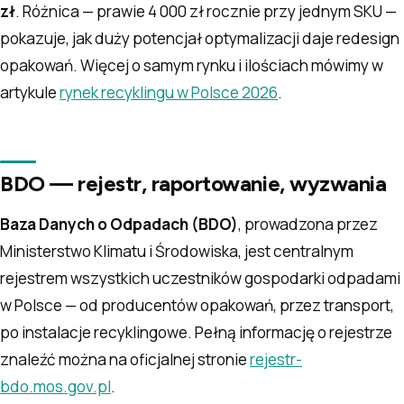
zł
. Różnica — prawie 4 000 zł rocznie przy jednym SKU —
pokazuje, jak duży potencjał optymalizacji daje redesign
opakowań. Więcej o samym rynku i ilościach mówimy w
artykule
rynek recyklingu w Polsce 2026
.
BDO — rejestr, raportowanie, wyzwania
Baza Danych o Odpadach (BDO)
, prowadzona przez
Ministerstwo Klimatu i Środowiska, jest centralnym
rejestrem wszystkich uczestników gospodarki odpadami
w Polsce — od producentów opakowań, przez transport,
po instalacje recyklingowe. Pełną informację o rejestrze
znaleźć można na oficjalnej stronie
rejestr-
bdo.mos.gov.pl
.