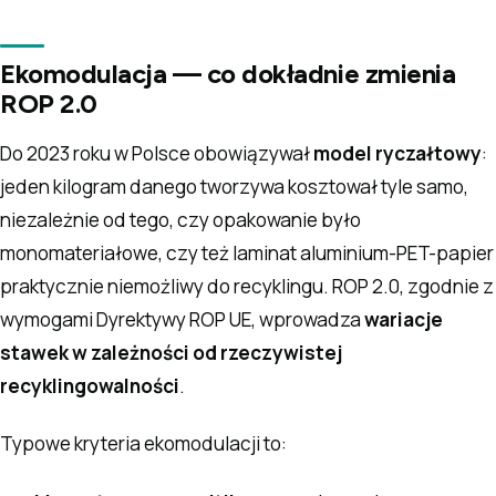
Ekomodulacja — co dokładnie zmienia
ROP 2.0
Do 2023 roku w Polsce obowiązywał
model ryczałtowy
:
jeden kilogram danego tworzywa kosztował tyle samo,
niezależnie od tego, czy opakowanie było
monomateriałowe, czy też laminat aluminium-PET-papier
praktycznie niemożliwy do recyklingu. ROP 2.0, zgodnie z
wymogami Dyrektywy ROP UE, wprowadza
wariacje
stawek w zależności od rzeczywistej
recyklingowalności
.
Typowe kryteria ekomodulacji to: