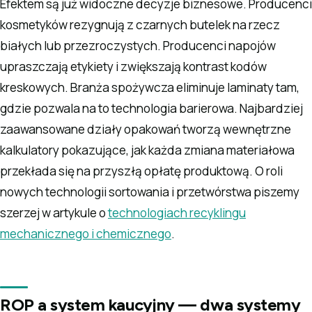
Efektem są już widoczne decyzje biznesowe. Producenci
kosmetyków rezygnują z czarnych butelek na rzecz
białych lub przezroczystych. Producenci napojów
upraszczają etykiety i zwiększają kontrast kodów
kreskowych. Branża spożywcza eliminuje laminaty tam,
gdzie pozwala na to technologia barierowa. Najbardziej
zaawansowane działy opakowań tworzą wewnętrzne
kalkulatory pokazujące, jak każda zmiana materiałowa
przekłada się na przyszłą opłatę produktową. O roli
nowych technologii sortowania i przetwórstwa piszemy
szerzej w artykule o
technologiach recyklingu
mechanicznego i chemicznego
.
ROP a system kaucyjny — dwa systemy