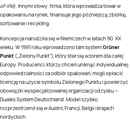
of-life
). Innymi słowy: firma, która wprowadza towar w
opakowaniu na rynek, finansuje jego późniejszą zbiórkę,
sortowanie i recykling.
Koncepcja narodziła się w Niemczech w latach 90. XX
wieku. W 1991 roku wprowadzono tam system
Grüner
Punkt
(„Zielony Punkt”), który stał się wzorem dla całej
Europy. Producenci, którzy chcieli uniknąć indywidualnej
odpowiedzialności za odbiór opakowań, mogli opłacić
licencję na użycie symbolu Zielonego Punktu i powierzyć
obowiązki wyspecjalizowanej organizacji odzysku —
Duales System Deutschland. Model szybko
rozprzestrzenił się w Austrii, Francji, Belgii i krajach
nordyckich.