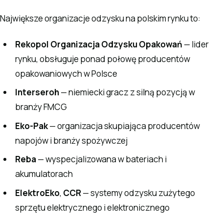
Największe organizacje odzysku na polskim rynku to:
Rekopol Organizacja Odzysku Opakowań
— lider
rynku, obsługuje ponad połowę producentów
opakowaniowych w Polsce
Interseroh
— niemiecki gracz z silną pozycją w
branży FMCG
Eko-Pak
— organizacja skupiająca producentów
napojów i branży spożywczej
Reba
— wyspecjalizowana w bateriach i
akumulatorach
ElektroEko
,
CCR
— systemy odzysku zużytego
sprzętu elektrycznego i elektronicznego