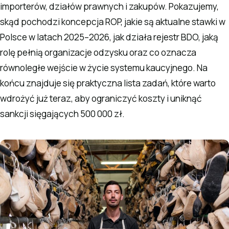
importerów, działów prawnych i zakupów. Pokazujemy,
skąd pochodzi koncepcja ROP, jakie są aktualne stawki w
Polsce w latach 2025–2026, jak działa rejestr BDO, jaką
rolę pełnią organizacje odzysku oraz co oznacza
równoległe wejście w życie systemu kaucyjnego. Na
końcu znajduje się praktyczna lista zadań, które warto
wdrożyć już teraz, aby ograniczyć koszty i uniknąć
sankcji sięgających 500 000 zł.