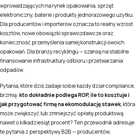
wprowadzających na rynek opakowania, sprzęt
elektroniczny, baterie i produkty jednorazowego użytku.
Dla producentów i importerów oznacza to realny wzrost
kosztów, nowe obowiązki sprawozdawcze oraz
konieczność przemyślenia samej konstrukcji swoich
opakowań. Dla branży recyklingu — szansę na stabilne
finansowanie infrastruktury odbioru i przetwarzania
odpadów.
Pytania, które dziś zadaje sobie każdy dział compliance,
brzmią:
kto dokładnie podlega ROP, ile to kosztuje i
jak przygotować firmę na ekomodulację stawek
, która
może zwiększyć lub zmniejszyć opłatę produktową
nawet o kilkadziesiąt procent? Ten przewodnik adresuje
te pytania z perspektywy B2B — producentów,