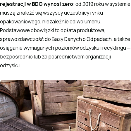
rejestracji w BDO wynosi zero
: od 2019 roku w systemie
muszą znaleźć się wszyscy uczestnicy rynku
opakowaniowego, niezależnie od wolumenu.
Podstawowe obowiązki to opłata produktowa,
sprawozdawczość do Bazy Danych o Odpadach, a także
osiąganie wymaganych poziomów odzysku i recyklingu —
bezpośrednio lub za pośrednictwem organizacji
odzysku.