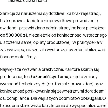
zakresu działalności
Sankcje za naruszenia są dotkliwe. Za brak rejestracji,
brak sprawozdania lub nieprawidłowe prowadzenie
ewidencji przewidziano administracyjne kary pieniężne
do 500 000 zł
, niezależnie od konieczności wstecznego
uiszczenia samej opłaty produktowej. W praktyce kary
zazwyczaj są niższe, ale wystarczą, by zdestabilizować
finanse małej firmy.
Największe wyzwania praktyczne, na które skarżą się
producenci, to
złożoność systemu
, częste zmiany
wymagań technicznych (np. format sprawozdań) oraz
konieczność posiłkowania się zewnętrznymi doradcami
ds. compliance. Dla większych podmiotów obsługa BDO
to osobne stanowisko lub zlecenie do wyspecjalizowanej