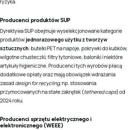
ryzyka.
Producenci produktów SUP
Dyrektywa SUP obejmuje wyselekcjonowane kategorie
produktów
jednorazowego użytku z tworzyw
sztucznych
: butelki PET na napoje, pokrywki do kubków,
wilgotne chusteczki, filtry tytoniowe, baloniki i niektóre
artykuły higieniczne. Producenci tych wyrobów płacą
dodatkowe opłaty oraz mają obowiązek wdrażania
zasad
design for recycling
, np. stosowania
przymocowanych na stałe zakrętek (
tethered caps
) od
2024 roku.
Producenci sprzętu elektrycznego i
elektronicznego (WEEE)