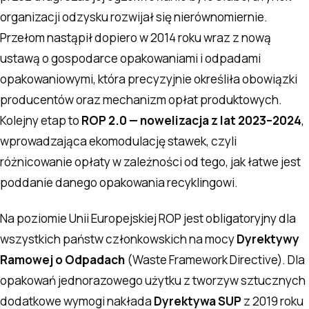
organizacji odzysku rozwijał się nierównomiernie.
Przełom nastąpił dopiero w 2014 roku wraz z nową
ustawą o gospodarce opakowaniami i odpadami
opakowaniowymi, która precyzyjnie określiła obowiązki
producentów oraz mechanizm opłat produktowych.
Kolejny etap to
ROP 2.0 — nowelizacja z lat 2023–2024
,
wprowadzająca ekomodulację stawek, czyli
różnicowanie opłaty w zależności od tego, jak łatwe jest
poddanie danego opakowania recyklingowi.
Na poziomie Unii Europejskiej ROP jest obligatoryjny dla
wszystkich państw członkowskich na mocy
Dyrektywy
Ramowej o Odpadach
(Waste Framework Directive). Dla
opakowań jednorazowego użytku z tworzyw sztucznych
dodatkowe wymogi nakłada
Dyrektywa SUP
z 2019 roku